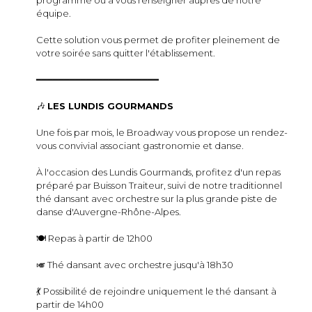
programme ou à vous renseigner auprès de notre
équipe.
Cette solution vous permet de profiter pleinement de
votre soirée sans quitter l'établissement.
━━━━━━━━━━━━━━━━━━━━━━
🎶
LES LUNDIS GOURMANDS
Une fois par mois, le Broadway vous propose un rendez-
vous convivial associant gastronomie et danse.
À l'occasion des Lundis Gourmands, profitez d'un repas
préparé par Buisson Traiteur, suivi de notre traditionnel
thé dansant avec orchestre sur la plus grande piste de
danse d'Auvergne-Rhône-Alpes.
🍽️ Repas à partir de 12h00
🎺 Thé dansant avec orchestre jusqu'à 18h30
💃 Possibilité de rejoindre uniquement le thé dansant à
partir de 14h00