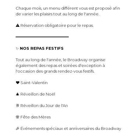
Chaque mois, un menu différent vous est proposé afin
de varier les plaisirs tout au long de l'année.
⚠️ Réservation obligatoire pour le repas.
━━━━━━━━━━━━━━━━━━━━━━
✨
NOS REPAS FESTIFS
Tout au long de l'année, le Broadway organise
également des repas et soirées d'exception à
l'occasion des grands rendez-vous festifs.
❤️ Saint-Valentin
🎄 Réveillon de Noël
🥂 Réveillon du Jour de l'An
🌸 Fête des Mères
🎉 Événements spéciaux et anniversaires du Broadway