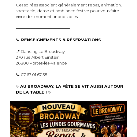
Ces soirées associent généralement repas, animation,
spectacle, danse et ambiance festive pour vous faire
vivre des moments inoubliables.
━━━━━━━━━━━━━━━━━━━━━━
📞
RENSEIGNEMENTS & RÉSERVATIONS
📍 Dancing Le Broadway
270 rue Albert Einstein
26800 Portes-lès-Valence
📞 07 67 01 67 35
✨
AU BROADWAY, LA FÊTE SE VIT AUSSI AUTOUR
DE LA TABLE !
✨