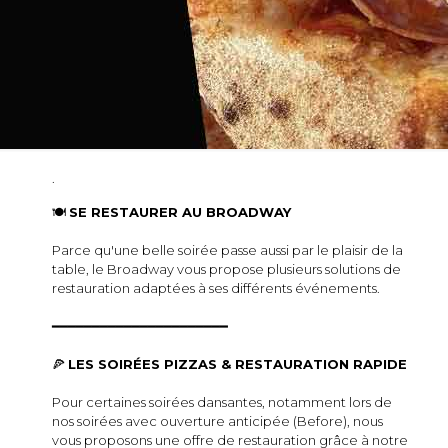
.
🍽️
SE RESTAURER AU BROADWAY
Parce qu'une belle soirée passe aussi par le plaisir de la
table, le Broadway vous propose plusieurs solutions de
restauration adaptées à ses différents événements.
━━━━━━━━━━━━━━━━━━━━━━
🍕
LES SOIRÉES PIZZAS & RESTAURATION RAPIDE
Pour certaines soirées dansantes, notamment lors de
nos soirées avec ouverture anticipée (Before), nous
vous proposons une offre de restauration grâce à notre